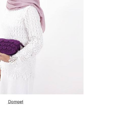
Dompet