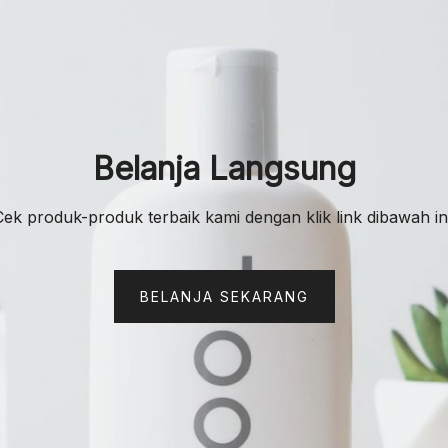
Belanja Langsung
Cek produk-produk terbaik kami dengan klik link dibawah ini
BELANJA SEKARANG