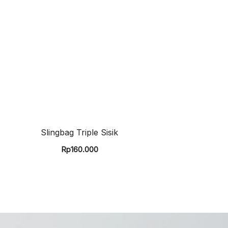
Slingbag Triple Sisik
Rp
160.000