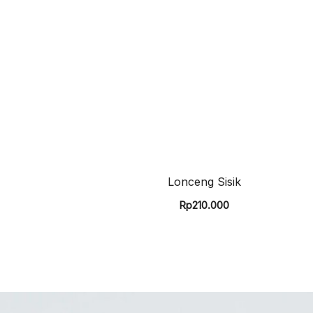
Lonceng Sisik
Rp
210.000