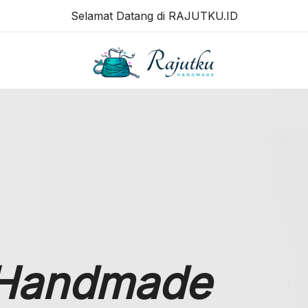
Selamat Datang di RAJUTKU.ID
RAJUTKU.ID
Handmade