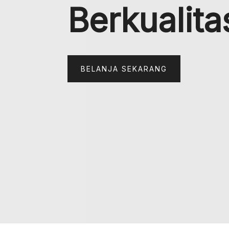
Berkualita
BELANJA SEKARANG