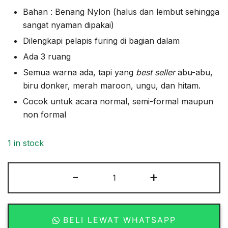
Bahan : Benang Nylon (halus dan lembut sehingga
sangat nyaman dipakai)
Dilengkapi pelapis furing di bagian dalam
Ada 3 ruang
Semua warna ada, tapi yang
best seller
abu-abu,
biru donker, merah maroon, ungu, dan hitam.
Cocok untuk acara normal, semi-formal maupun
non formal
1 in stock
Pouch
-
+
Triple
Polos
quantity
BELI LEWAT WHATSAPP