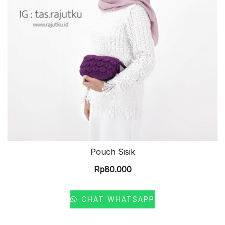
Pouch Sisik
Rp
80.000
CHAT WHATSAPP