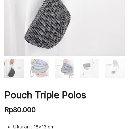
Pouch Triple Polos
Rp
80.000
Ukuran : 18×13 cm