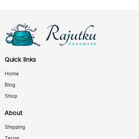
Quick links
Home
Blog
Shop
About
Shipping
Terms